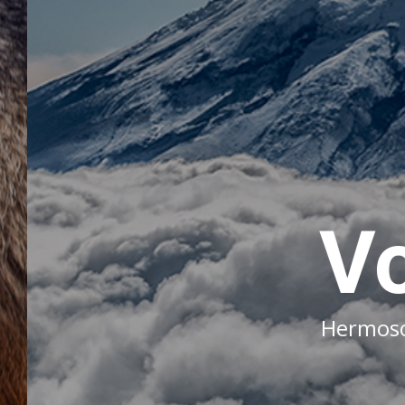
Vol
Hermoso am