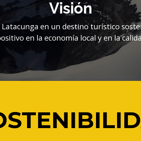
n Latacunga en un destino turístico sost
sitivo en la economía local y en la calid
OSTENIBILI